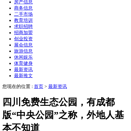
房产信息
商务信息
二手市场
教育培训
求职招聘
招商加盟
创业投资
展会信息
旅游信息
休闲娱乐
体育健身
最新资讯
最新推文
您现在的位置 :
首页
>
最新资讯
四川免费生态公园，有成都
版“中央公园”之称，外地人基
本不知道