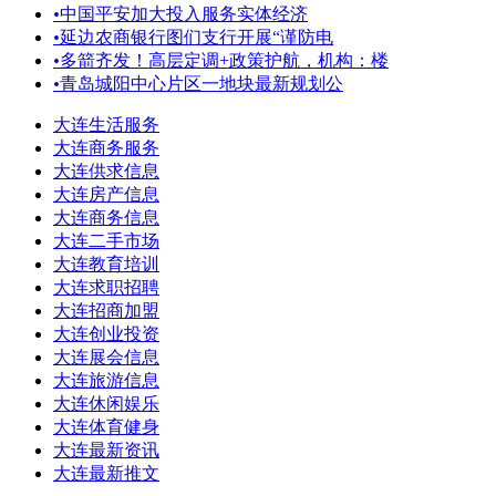
•
中国平安加大投入服务实体经济
•
延边农商银行图们支行开展“谨防电
•
多箭齐发！高层定调+政策护航，机构：楼
•
青岛城阳中心片区一地块最新规划公
大连生活服务
大连商务服务
大连供求信息
大连房产信息
大连商务信息
大连二手市场
大连教育培训
大连求职招聘
大连招商加盟
大连创业投资
大连展会信息
大连旅游信息
大连休闲娱乐
大连体育健身
大连最新资讯
大连最新推文