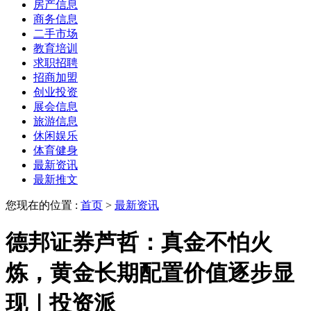
房产信息
商务信息
二手市场
教育培训
求职招聘
招商加盟
创业投资
展会信息
旅游信息
休闲娱乐
体育健身
最新资讯
最新推文
您现在的位置 :
首页
>
最新资讯
德邦证券芦哲：真金不怕火
炼，黄金长期配置价值逐步显
现｜投资派