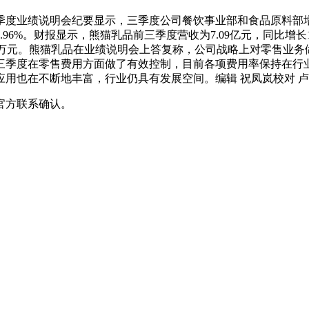
3年三季度业绩说明会纪要显示，三季度公司餐饮事业部和食品原料
%。财报显示，熊猫乳品前三季度营收为7.09亿元，同比增长10.06
至3456.75万元。熊猫乳品在业绩说明会上答复称，公司战略上对
三季度在零售费用方面做了有效控制，目前各项费用率保持在行
用也在不断地丰富，行业仍具有发展空间。编辑 祝凤岚校对 
官方联系确认。