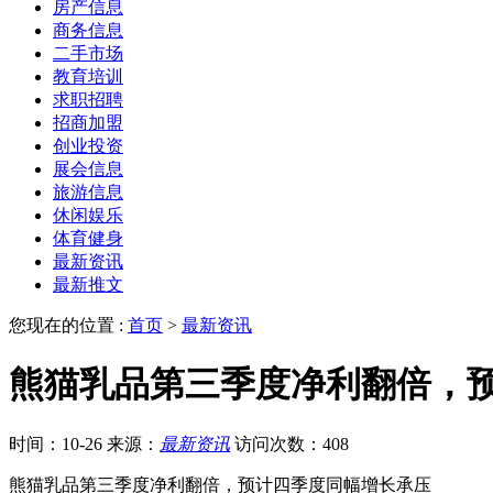
房产信息
商务信息
二手市场
教育培训
求职招聘
招商加盟
创业投资
展会信息
旅游信息
休闲娱乐
体育健身
最新资讯
最新推文
您现在的位置 :
首页
>
最新资讯
熊猫乳品第三季度净利翻倍，
时间：10-26
来源：
最新资讯
访问次数：408
熊猫乳品第三季度净利翻倍，预计四季度同幅增长承压