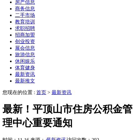
房产信息
商务信息
二手市场
教育培训
求职招聘
招商加盟
创业投资
展会信息
旅游信息
休闲娱乐
体育健身
最新资讯
最新推文
您现在的位置 :
首页
>
最新资讯
最新！平顶山市住房公积金管
理中心重要通知
时间：11-16
来源：
最新资讯
访问次数：292