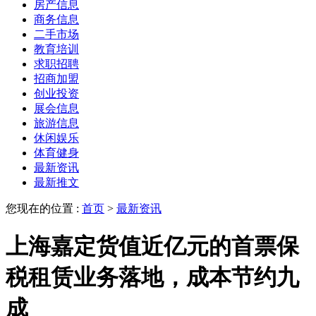
房产信息
商务信息
二手市场
教育培训
求职招聘
招商加盟
创业投资
展会信息
旅游信息
休闲娱乐
体育健身
最新资讯
最新推文
您现在的位置 :
首页
>
最新资讯
上海嘉定货值近亿元的首票保
税租赁业务落地，成本节约九
成