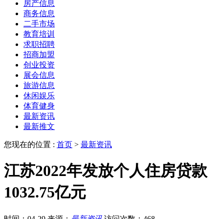
房产信息
商务信息
二手市场
教育培训
求职招聘
招商加盟
创业投资
展会信息
旅游信息
休闲娱乐
体育健身
最新资讯
最新推文
您现在的位置 :
首页
>
最新资讯
江苏2022年发放个人住房贷款
1032.75亿元
时间：04-29
来源：
最新资讯
访问次数：468