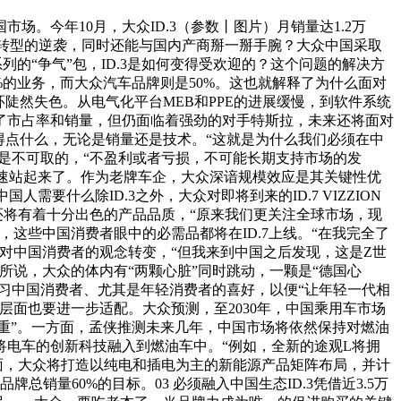
。今年10月，大众ID.3（参数丨图片）月销量达1.2万
电动转型的逆袭，同时还能与国内产商掰一掰手腕？大众中国采取
D系列的“争气”包，ID.3是如何变得受欢迎的？这个问题的解决方
%的业务，而大众汽车品牌则是50%。这也就解释了为什么面对
陡然失色。从电气化平台MEB和PPE的进展缓慢，到软件系统
住了市占率和销量，但仍面临着强劲的对手特斯拉，未来还将面对
得点什么，无论是销量还是技术。“这就是为什么我们必须在中
是不可取的，“不盈利或者亏损，不可能长期支持市场的发
迅速站起来了。作为老牌车企，大众深谙规模效应是其关键性优
要什么除ID.3之外，大众对即将到来的ID.7 VIZZION
，还将有着十分出色的产品品质，“原来我们更关注全球市场，现
这些中国消费者眼中的必需品都将在ID.7上线。“在我完全了
对中国消费者的观念转变，“但我来到中国之后发现，这是Z世
说，大众的体内有“两颗心脏”同时跳动，一颗是“德国心
习中国消费者、尤其是年轻消费者的喜好，以便“让年轻一代相
面也要进一步适配。大众预测，至2030年，中国乘用车市场
电并重”。一方面，孟侠推测未来几年，中国市场将依然保持对燃油
电车的创新科技融入到燃油车中。“例如，全新的途观L将拥
面，大众将打造以纯电和插电为主的新能源产品矩阵布局，并计
总销量60%的目标。03 必须融入中国生态ID.3凭借近3.5万