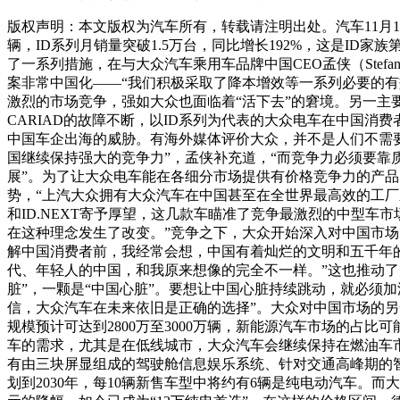
版权声明：本文版权为汽车所有，转载请注明出处。汽车11月1
辆，ID系列月销量突破1.5万台，同比增长192%，这是I
了一系列措施，在与大众汽车乘用车品牌中国CEO孟侠（Stefan
案非常中国化——“我们积极采取了降本增效等一系列必要的有
激烈的市场竞争，强如大众也面临着“活下去”的窘境。另一主
CARIAD的故障不断，以ID系列为代表的大众电车在中国
中国车企出海的威胁。有海外媒体评价大众，并不是人们不需要
国继续保持强大的竞争力”，孟侠补充道，“而竞争力必须要靠
展”。为了让大众电车能在各细分市场提供有价格竞争力的产品
势，“上汽大众拥有大众汽车在中国甚至在全世界最高效的工厂之一，
和ID.NEXT寄予厚望，这几款车瞄准了竞争最激烈的中型车
在这种理念发生了改变。”竞争之下，大众开始深入对中国市场
解中国消费者前，我经常会想，中国有着灿烂的文明和五千年的
代、年轻人的中国，和我原来想像的完全不一样。”这也推动了
脏”，一颗是“中国心脏”。要想让中国心脏持续跳动，就必须
信，大众汽车在未来依旧是正确的选择”。大众对中国市场的另
规模预计可达到2800万至3000万辆，新能源汽车市场的占
车的需求，尤其是在低线城市，大众汽车会继续保持在燃油车
有由三块屏显组成的驾驶舱信息娱乐系统、针对交通高峰期的
划到2030年，每10辆新售车型中将约有6辆是纯电动汽车。而大