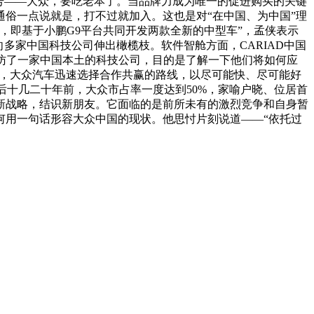
信号——大众，要吃老本了。当品牌力成为唯一的促进购买的关键
俗一点说就是，打不过就加入。这也是对“在中国、为中国”理
，即基于小鹏G9平台共同开发两款全新的中型车”，孟侠表示
向多家中国科技公司伸出橄榄枝。软件智舱方面，CARIAD中国
拜访了一家中国本土的科技公司，目的是了解一下他们将如何应
后，大众汽车迅速选择合作共赢的路线，以尽可能快、尽可能好
后十几二十年前，大众市占率一度达到50%，家喻户晓、位居首
新战略，结识新朋友。它面临的是前所未有的激烈竞争和自身暂
何用一句话形容大众中国的现状。他思忖片刻说道——“依托过