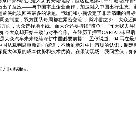
，德系声誉和品质是大众的关键优势，但这也透露出一个危险的
做出了反应——与中国本土企业合作，加速融入中国出行生态。通
孟侠此次回答最多的话题。“我们和小鹏设定了非常清晰的目标
了周会制度，双方团队每周都在紧密交流”。除小鹏之外，大众还
智驾方面，大众选择地平线。而大众还要持续“捞鱼”，“昨天我去
如今大众却开始主动与对手合作。在经历了押宝CARIAD未果
是大众汽车未来继续深耕中国必要前提”，孟侠说道。04 写在最
中国从裁判席重新走向赛道，不断刷新对中国市场的认识，制定
靠庞大体系的成本优势和技术优势。在采访现场，我问孟侠，如
官方联系确认。