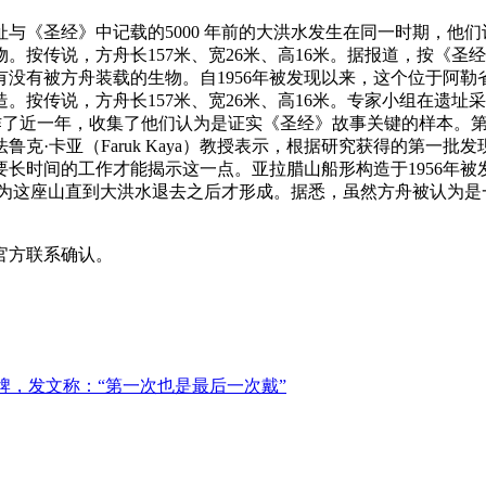
《圣经》中记载的5000 年前的大洪水发生在同一时期，他们认
说，方舟长157米、宽26米、高16米。据报道，按《圣经》的记载
球上所有没有被方舟装载的生物。自1956年被发现以来，这个位于
造。按传说，方舟长157米、宽26米、高16米。专家小组在遗
了近一年，收集了他们认为是证实《圣经》故事关键的样本。第一部
·卡亚（Faruk Kaya）教授表示，根据研究获得的第一批发现
时间的工作才能揭示这一点。亚拉腊山船形构造于1956年被发现
地，因为这座山直到大洪水退去之后才形成。据悉，虽然方舟被认
官方联系确认。
工牌，发文称：“第一次也是最后一次戴”