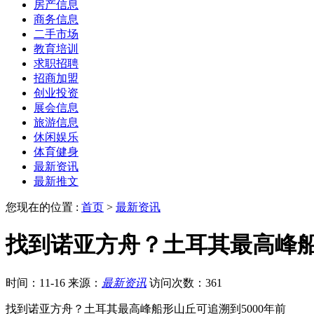
房产信息
商务信息
二手市场
教育培训
求职招聘
招商加盟
创业投资
展会信息
旅游信息
休闲娱乐
体育健身
最新资讯
最新推文
您现在的位置 :
首页
>
最新资讯
找到诺亚方舟？土耳其最高峰船
时间：11-16
来源：
最新资讯
访问次数：361
找到诺亚方舟？土耳其最高峰船形山丘可追溯到5000年前