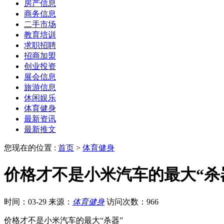
房产信息
商务信息
二手市场
教育培训
求职招聘
招商加盟
创业投资
展会信息
旅游信息
休闲娱乐
体育健身
最新资讯
最新推文
您现在的位置 :
首页
>
体育健身
价格才不是小米汽车的最大“杀
时间：03-29
来源：
体育健身
访问次数：966
价格才不是小米汽车的最大“杀器”