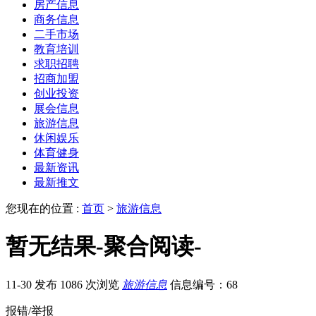
房产信息
商务信息
二手市场
教育培训
求职招聘
招商加盟
创业投资
展会信息
旅游信息
休闲娱乐
体育健身
最新资讯
最新推文
您现在的位置 :
首页
>
旅游信息
暂无结果-聚合阅读-
11-30 发布
1086 次浏览
旅游信息
信息编号：68
报错/举报