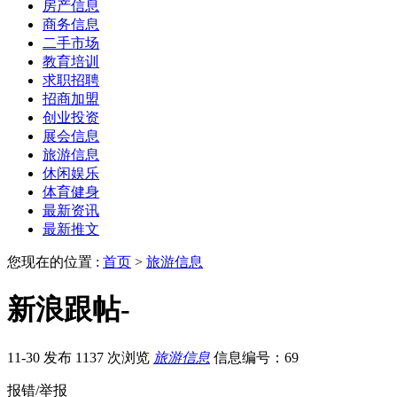
房产信息
商务信息
二手市场
教育培训
求职招聘
招商加盟
创业投资
展会信息
旅游信息
休闲娱乐
体育健身
最新资讯
最新推文
您现在的位置 :
首页
>
旅游信息
新浪跟帖-
11-30 发布
1137 次浏览
旅游信息
信息编号：69
报错/举报