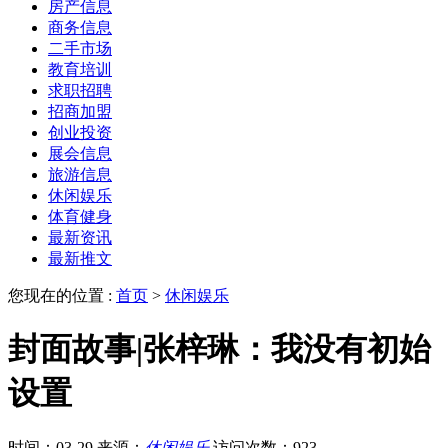
房产信息
商务信息
二手市场
教育培训
求职招聘
招商加盟
创业投资
展会信息
旅游信息
休闲娱乐
体育健身
最新资讯
最新推文
您现在的位置 :
首页
>
休闲娱乐
封面故事|张梓琳：我没有初始
设置
时间：03-29
来源：
休闲娱乐
访问次数：923