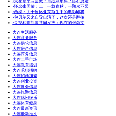
•
大花是个两面派？肖战刷单料？陈乔恩婚
•
怀念张国荣：二十一载春秋，一颗永不陨
•
西媒：关于鲁比亚莱斯生平的电影即将
•
包贝尔又来自导自演了，这次还是翻拍
•
央视和陈凯歌共同发声：现在的张颂文
大连生活服务
大连商务服务
大连供求信息
大连房产信息
大连商务信息
大连二手市场
大连教育培训
大连求职招聘
大连招商加盟
大连创业投资
大连展会信息
大连旅游信息
大连休闲娱乐
大连体育健身
大连最新资讯
大连最新推文