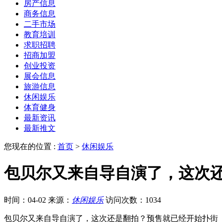
房产信息
商务信息
二手市场
教育培训
求职招聘
招商加盟
创业投资
展会信息
旅游信息
休闲娱乐
体育健身
最新资讯
最新推文
您现在的位置 :
首页
>
休闲娱乐
包贝尔又来自导自演了，这次
时间：04-02
来源：
休闲娱乐
访问次数：1034
包贝尔又来自导自演了，这次还是翻拍？预售就已经开始扑街