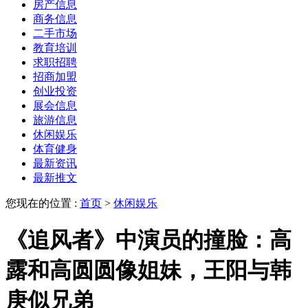
房产信息
商务信息
二手市场
教育培训
求职招聘
招商加盟
创业投资
展会信息
旅游信息
休闲娱乐
体育健身
最新资讯
最新推文
您现在的位置 :
首页
>
休闲娱乐
《追风者》中演员的撞脸：高
露和高圆圆像姐妹，王阳与韩
庚似兄弟